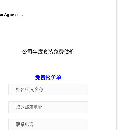
ax Agent），
公司年度套装免费估价
免费报价单