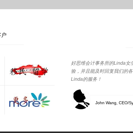
客户
好思维会计事务所的Linda
验，并且能及时回复我们的各
Linda的服务！
John Wang, CEO/Sy