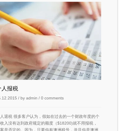
个人报税
5.12.2015
/ by
admin
/
0 comments
人退税 很多客户认为，假如在过去的一个财政年度的个
收入没有达到政府规定的额度（$18200)就不用报税，
案是否定的。因为，只要你有澳洲税号，并且你是澳洲