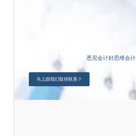
悉尼会计
好思维会计
马上跟我们取得联系？