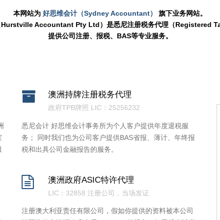
本网站为
好思维会计（Sydney Accountant）
旗下业务网站。
stville Accountant Pty Ltd）是悉尼注册税务代理（Registered T
提供公司注册、报税、BAS等专业服务。
澳洲持牌注册税务代理
政府TPB牌照 LIC：25256232
洲
悉尼会计 好思维会计事务所为个人客户提供年度退税服
室
务； 同时我们也为公司客户提供BAS省报、薄计、年终报
服
税和出具公司金融报告的服务。
澳洲政府ASIC特许代理
LIC：32858 注册公司，当场发证
注册澳大利亚责任有限公司，假如你提供的资料被本公司