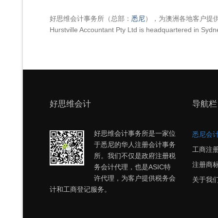
好思维会计事务所（总部：
悉尼
），为澳洲各地客户提
Hurstville Accountant Pty Ltd is headquartered in Sydne
好思维会计
导航栏
好思维会计事务所是一家位
悉尼会
于悉尼的华人注册会计事务
工商注
所。我们不仅是政府注册税
注册商
务会计代理，也是ASIC特
许代理，为客户提供税务会
关于我
计和工商登记服务。