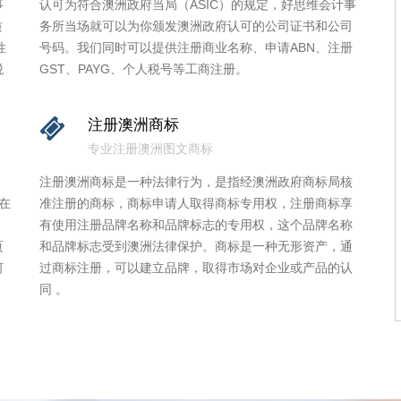
事
认可为符合澳洲政府当局（ASIC）的规定，好思维会计事
质
务所当场就可以为你颁发澳洲政府认可的公司证书和公司
性
号码。我们同时可以提供注册商业名称、申请ABN、注册
税
GST、PAYG、个人税号等工商注册。
注册澳洲商标
专业注册澳洲图文商标
注册澳洲商标是一种法律行为，是指经澳洲政府商标局核
在
准注册的商标，商标申请人取得商标专用权，注册商标享
，
有使用注册品牌名称和品牌标志的专用权，这个品牌名称
页
和品牌标志受到澳洲法律保护。商标是一种无形资产，通
何
过商标注册，可以建立品牌，取得市场对企业或产品的认
同 。