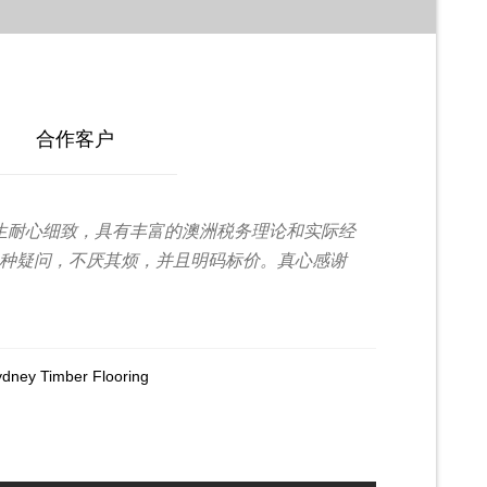
合作客户
女生耐心细致，具有丰富的澳洲税务理论和实际经
种疑问，不厌其烦，并且明码标价。真心感谢
dney Timber Flooring