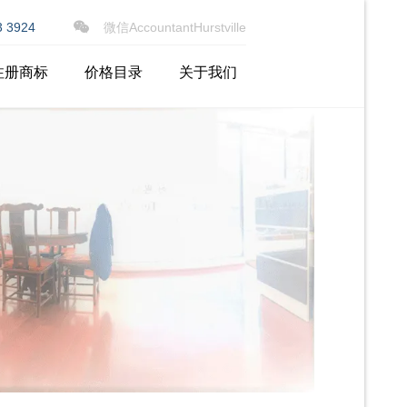
×
3 3924
微信AccountantHurstville
注册商标
价格目录
关于我们