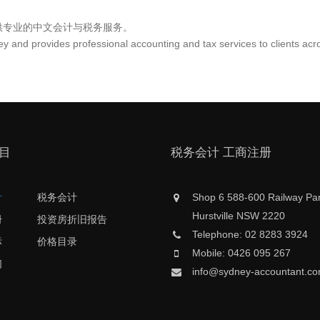
供专业的中文会计与税务服务。
y and provides professional accounting and tax services to clients acro
目
税务会计 工商注册
计
税务会计
Shop 6 588-600 Railway Pa
Hurstville NSW 2220
册
投资房折旧报告
Telephone: 02 8283 3924
标
价格目录
Mobile: 0426 095 267
们
info@sydney-accountant.c