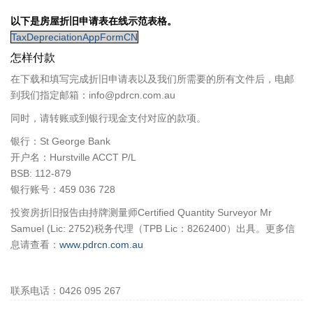
以下是房屋折旧申请表在线示范表格。
TaxDepreciationAppFormCN
怎样付款
在下载和填写完成折旧申请表以及我们所需要的所有文件后，电邮
到我们指定邮箱：info@pdrcn.com.au
同时，请转账或到银行现金支付对应的款项。
银行：St George Bank
开户名：Hurstville ACCT P/L
BSB: 112-879
银行账号：459 036 728
投资房折旧报告由持牌测量师Certified Quantity Surveyor Mr
Samuel (Lic: 2752)税务代理（TPB Lic：8262400）出具。更多信
息请查看：
www.pdrcn.com.au
联系电话：0426 095 267