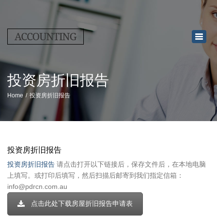
×
Toggl
navig
投资房折旧报告
Home
投资房折旧报告
投资房折旧报告
投资房折旧报告
请点击打开以下链接后，保存文件后，在本地电脑
上填写。或打印后填写，然后扫描后邮寄到我们指定信箱：
info@pdrcn.com.au
点击此处下载房屋折旧报告申请表